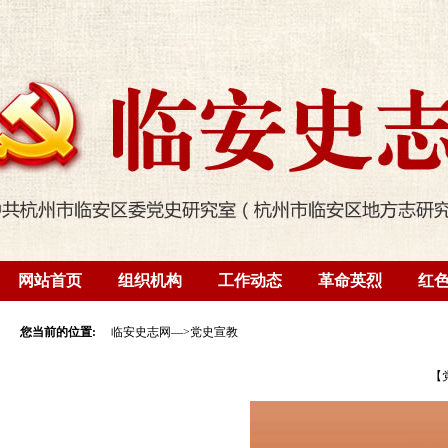
网站首页
组织机构
工作动态
革命英烈
红
您当前的位置:
临安史志网
—>
党史宣教
【