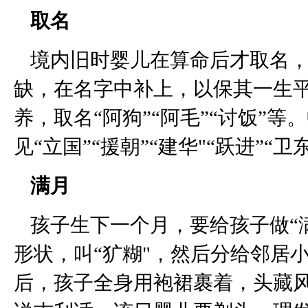
取名
境内旧时婴儿在算命后才取名
缺，在名字中补上，以保其一生平
养，取名“阿狗”“阿毛”“讨饭”
见“立国”“援朝”“建华"“跃进”“
满月
孩子生下一个月，要给孩子做“
形状，叫“犷糊"，然后分给邻居
后，孩子全身用袍裙裹着，头藏