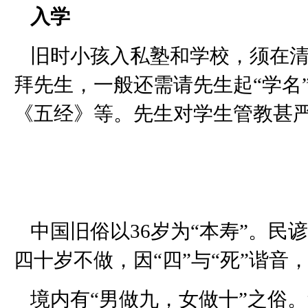
入学
旧时小孩入私塾和学校，须在
拜先生，一般还需请先生起“学名
《五经》等。先生对学生管教甚严
中国旧俗以36岁为“本寿”。民
四十岁不做，因“四”与“死”谐音
境内有“男做九，女做十”之俗。