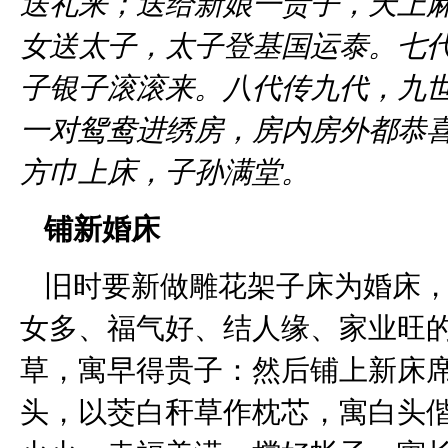
送礼来；送给新娘一贵子，天上
女送太子，太子登基国运泰。七
子银子滚滚来。八代传九代，九
一对鸳鸯进绣房，房内房外都恭
方巾上床，子孙满堂。
铺新婚床
旧时要新做雕花架子床为婚床
女多、福气好、结人缘、家业旺
草，寓早得贵子：然后铺上新床
头，以茭白秆草作枕芯，寓白头