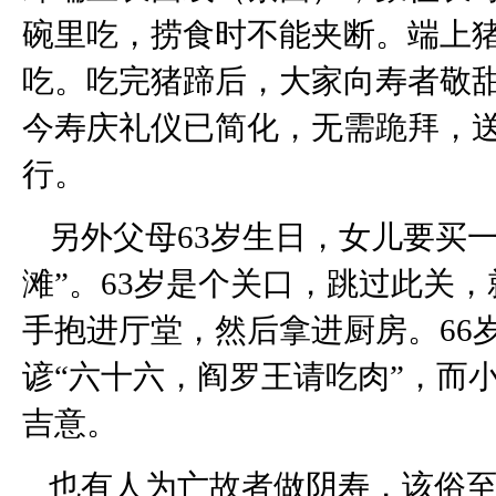
碗里吃，捞食时不能夹断。端上
吃。吃完猪蹄后，大家向寿者敬
今寿庆礼仪已简化，无需跪拜，
行。
另外父母63岁生日，女儿要买
滩”。63岁是个关口，跳过此关
手抱进厅堂，然后拿进厨房。66
谚“六十六，阎罗王请吃肉”，而
吉意。
也有人为亡故者做阴寿，该俗至