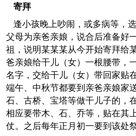
寄拜
逢小孩晚上吵闹，或多病等，
父母为亲爸亲娘，说合后准备好
祖，说明某某某从今开始寄拜给
爸亲娘给干儿（女）一根腰带，
名字，交给干儿（女）带回家贴
端午、中秋节都要到亲爸亲娘家
石、古桥、宝塔等做干儿子的，
相应要带木、石、乔等，贴在其
仗。之后每年正月初一要到该处