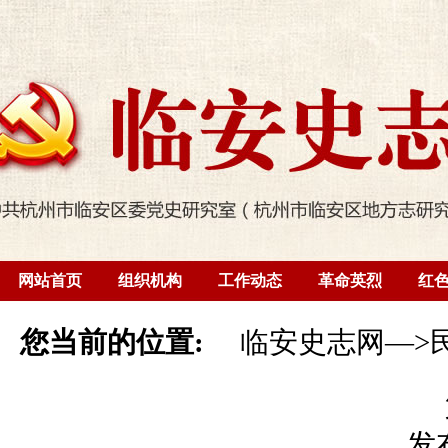
网站首页
组织机构
工作动态
革命英烈
红
您当前的位置:
临安史志网
—>
发布