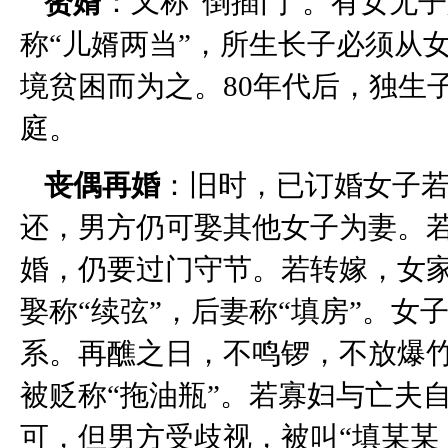
赘婿
：又称“倒插门”。有女无
称“儿婿两当”，所生长子必须从
境贫困而为之。80年代后，独生
庭。
丧偶再婚
：旧时，已订婚女子
还，男方仍可娶其他女子为妻。若
婚，仍要过门守节。若转嫁，女
娶称“续弦”，后妻称“填房”。
系。再醮之日，不鸣锣，不放爆
被贬称“拖油瓶”。若寡妇与亡夫
可，但男方受歧视，被叫“填某某