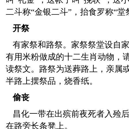
二斗称“金银二斗”，抬食罗称“
开祭
有家祭和路祭。家祭祭堂设自
有用米粉做成的十二生肖动物，
读祭文。路祭为送葬路上，亲属
半路上摆祭品，烧香纸。
偷丧
昌化一带在出殡前夜死者入殓
在路旁长条凳上。