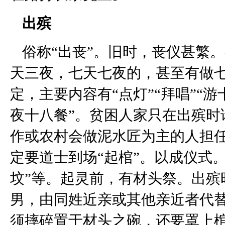
出殡
俗称“出丧”。旧时，丧仪甚繁
天三夜，七天七夜的，甚至有做
定，主要内容有“点灯”“拜唱”“
夜十八餐”。贫困人家只在出殡时
作或农村会做泥水匠为主的人担
定要道士到场“起棺”。以成仪式。
坟”等。起灵前，有材头祭。出
男，由同姓近亲或其他亲近者代
须摔碎置于材头之碗，还要罩上