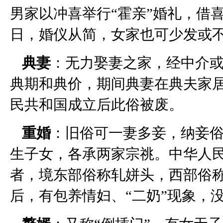
男家以冲喜举行“霍亲”婚礼，借
日，婚仪从简，女家也可少发或
典妻
：无力娶妻之家，经中介
典期和典价，期间典妻在典夫家
民共和国成立后此俗被废。
重婚
：旧俗可一妻多妾，纳妾
生子女，各承两家宗祧。中华人
者，境东部俗称轧姘头，西部俗称
后，有包养情妇、“二奶”现象，