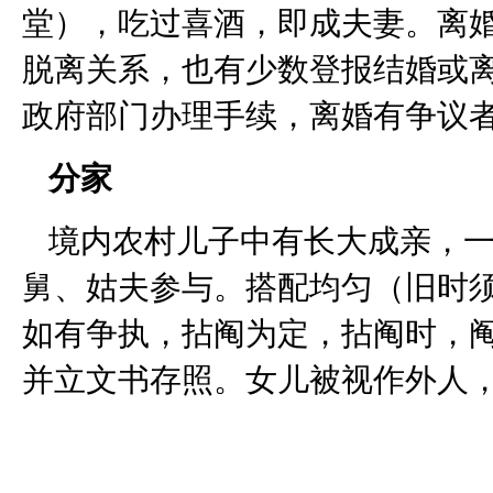
堂），吃过喜酒，即成夫妻。离
脱离关系，也有少数登报结婚或
政府部门办理手续，离婚有争议
分家
境内农村儿子中有长大成亲，
舅、姑夫参与。搭配均匀（旧时
如有争执，拈阄为定，拈阄时，
并立文书存照。女儿被视作外人