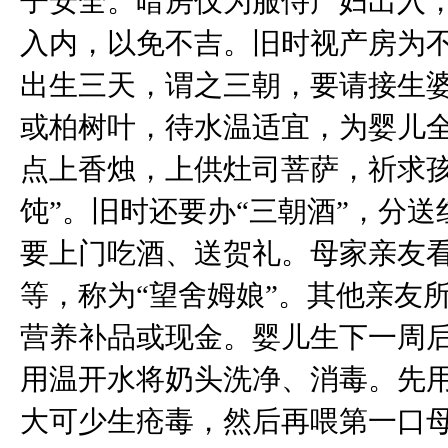
子安全。暗房仅为服侍产妇出入
入内，以免不吉。旧时视产房为
出生三天，谓之三朝，要请接生
或柏树叶，待水温适宜，为婴儿
点上香烛，上供灶司菩萨，祈求孩
饨”。旧时还要办“三朝酒”，分
要上门吃酒、送贺礼。母家亲友
等，称为“望舍姆娘”。其他亲友
营养补品或现金。婴儿生下一周
用温开水将奶头洗净、消毒。先
大可少生疮毒，然后再喂第一口