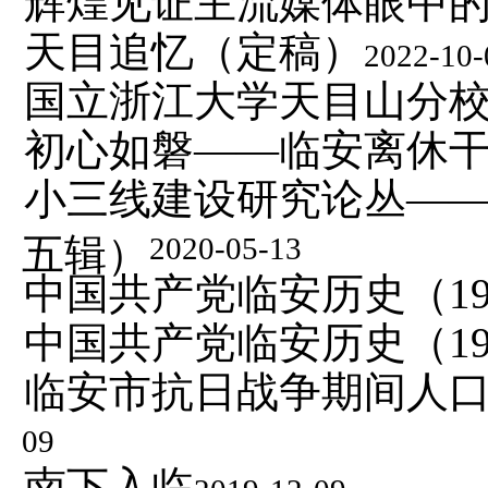
辉煌见证主流媒体眼中
天目追忆（定稿）
2022-10-
国立浙江大学天目山分
初心如磐——临安离休
小三线建设研究论丛—
五辑）
2020-05-13
中国共产党临安历史（1919
中国共产党临安历史（1949
临安市抗日战争期间人
09
南下入临