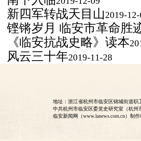
2019-12-09
新四军转战天目山
2019-12-
铿锵岁月 临安市革命胜
《临安抗战史略》读本
20
风云三十年
2019-11-28
地址：浙江省杭州市临安区锦城街道职工之家18
中共杭州市临安区委党史研究室（杭州
临安新闻网（www.lanews.com.cn）制