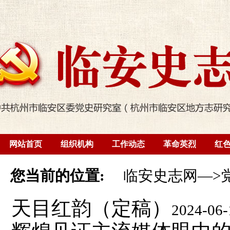
网站首页
组织机构
工作动态
革命英烈
红
您当前的位置:
临安史志网
—>
天目红韵（定稿）
2024-06-